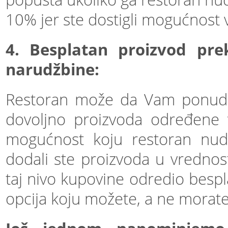
10% jer ste dostigli mogućnost 
4. Besplatan proizvod pr
narudžbine:
Restoran može da Vam ponudi 
dovoljno proizvoda određene 
mogućnost koju restoran nudi
dodali ste proizvoda u vrednost
taj nivo kupovine odredio bespl
opcija koju možete, a ne morate 