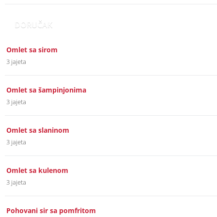
DORUČAK
Omlet sa sirom
3 jajeta
Omlet sa šampinjonima
3 jajeta
Omlet sa slaninom
3 jajeta
Omlet sa kulenom
3 jajeta
Pohovani sir sa pomfritom