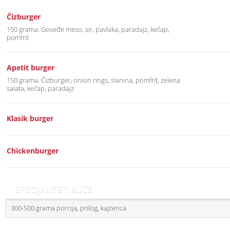
Čizburger
150 grama. Goveđe meso, sir, pavlaka, paradajz, kečap,
pomfrit
Apetit burger
150 grama. Čizburger, onion rings, slanina, pomfrit, zelena
salata, kečap, paradajz
Klasik burger
Chickenburger
SPECIJALITETI KUĆE
300-500 grama porcija, prilog, kajzerica