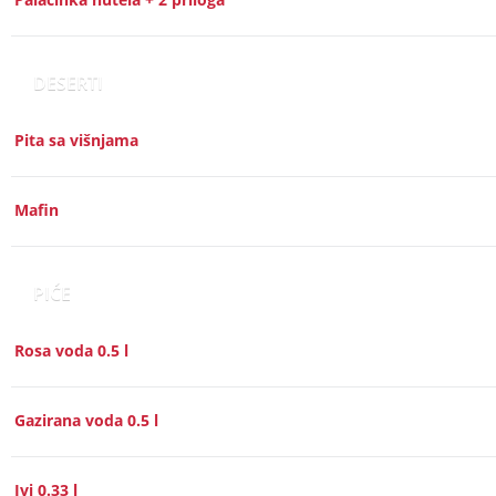
DESERTI
Pita sa višnjama
Mafin
PIĆE
Rosa voda 0.5 l
Gazirana voda 0.5 l
Ivi 0.33 l