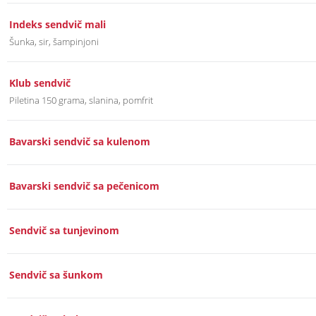
Indeks sendvič mali
Šunka, sir, šampinjoni
Klub sendvič
Piletina 150 grama, slanina, pomfrit
Bavarski sendvič sa kulenom
Bavarski sendvič sa pečenicom
Sendvič sa tunjevinom
Sendvič sa šunkom