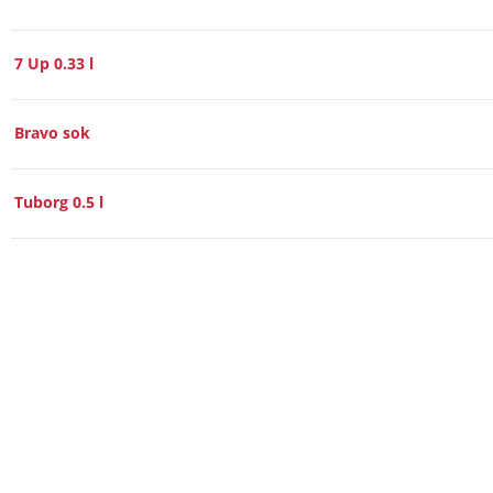
7 Up 0.33 l
Bravo sok
Tuborg 0.5 l