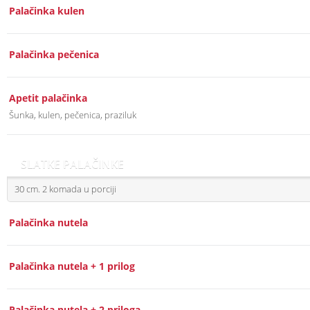
Palačinka kulen
Palačinka pečenica
Apetit palačinka
Šunka, kulen, pečenica, praziluk
SLATKE PALAČINKE
30 cm. 2 komada u porciji
Palačinka nutela
Palačinka nutela + 1 prilog
Palačinka nutela + 2 priloga