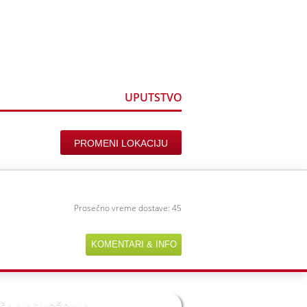
ine
Registracija
UPUTSTVO
PROMENI LOKACIJU
Prosečno vreme dostave: 45
KOMENTARI & INFO