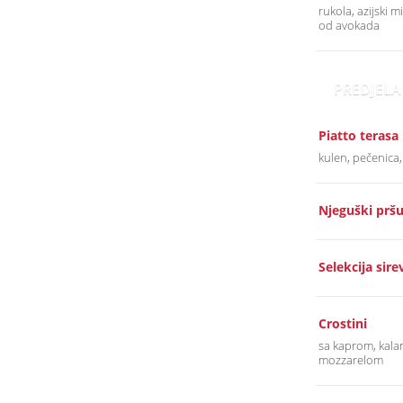
rukola, azijski m
od avokada
PREDJELA
Piatto terasa
kulen, pečenica
Njeguški pršu
Selekcija sire
Crostini
sa kaprom, kala
mozzarelom