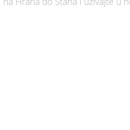
na Hrana do Stana i uživajte u 