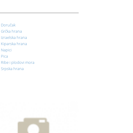
Doručak
Grčka hrana
Izraelska hrana
Kiparska hrana
Napici
Pica
Ribe i plodovi mora
Srpska hrana