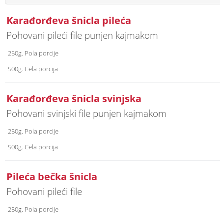
Karađorđeva šnicla pileća
Pohovani pileći file punjen kajmakom
250g. Pola porcije
500g. Cela porcija
Karađorđeva šnicla svinjska
Pohovani svinjski file punjen kajmakom
250g. Pola porcije
500g. Cela porcija
Pileća bečka šnicla
Pohovani pileći file
250g. Pola porcije