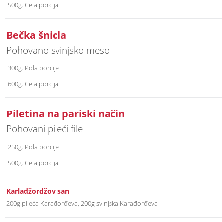
500g. Cela porcija
Bečka šnicla
Pohovano svinjsko meso
300g. Pola porcije
600g. Cela porcija
Piletina na pariski način
Pohovani pileći file
250g. Pola porcije
500g. Cela porcija
Karladžordžov san
200g pileća Karađorđeva, 200g svinjska Karađorđeva