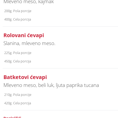
Mleveno meso, kajmak
200g. Pola porcije
400g. Cela porcija
Rolovani ćevapi
Slanina, mleveno meso.
225g. Pola porcije
450g. Cela porcija
Batketovi ćevapi
Mleveno meso, beli luk, ljuta paprika tucana
210g. Pola porcije
420g. Cela porcija