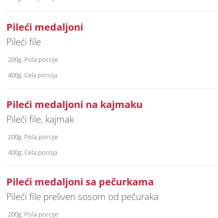
Pileći medaljoni
Pileći file
200g. Pola porcije
400g. Cela porcija
Pileći medaljoni na kajmaku
Pileći file, kajmak
200g. Pola porcije
400g. Cela porcija
Pileći medaljoni sa pečurkama
Pileći file preliven sosom od pečuraka
200g. Pola porcije