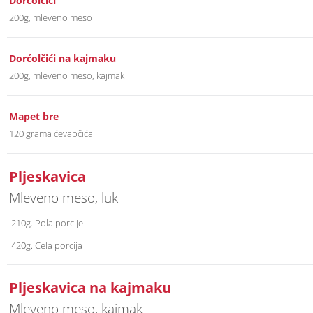
Dorćolčići
200g, mleveno meso
Dorćolčići na kajmaku
200g, mleveno meso, kajmak
Mapet bre
120 grama ćevapčića
Pljeskavica
Mleveno meso, luk
210g. Pola porcije
420g. Cela porcija
Pljeskavica na kajmaku
Mleveno meso, kajmak