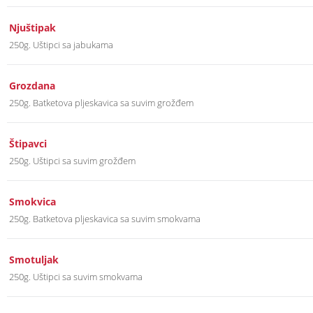
Njuštipak
250g. Uštipci sa jabukama
Grozdana
250g. Batketova pljeskavica sa suvim grožđem
Štipavci
250g. Uštipci sa suvim grožđem
Smokvica
250g. Batketova pljeskavica sa suvim smokvama
Smotuljak
250g. Uštipci sa suvim smokvama