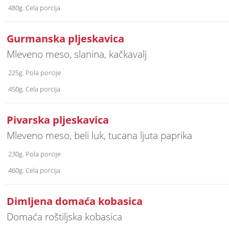
480g. Cela porcija
Gurmanska pljeskavica
Mleveno meso, slanina, kačkavalj
225g. Pola porcije
450g. Cela porcija
Pivarska pljeskavica
Mleveno meso, beli luk, tucana ljuta paprika
230g. Pola porcije
460g. Cela porcija
Dimljena domaća kobasica
Domaća roštiljska kobasica