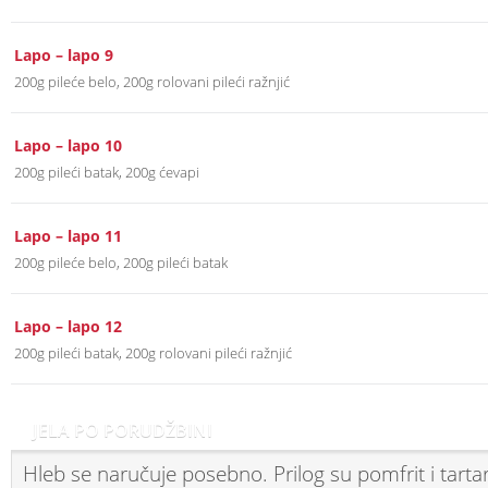
Lapo – lapo 9
200g pileće belo, 200g rolovani pileći ražnjić
Lapo – lapo 10
200g pileći batak, 200g ćevapi
Lapo – lapo 11
200g pileće belo, 200g pileći batak
Lapo – lapo 12
200g pileći batak, 200g rolovani pileći ražnjić
JELA PO PORUDŽBINI
Hleb se naručuje posebno. Prilog su pomfrit i tartar