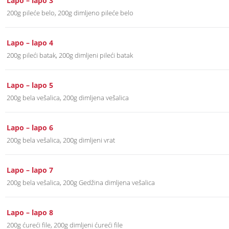
Lapo – lapo 3
200g pileće belo, 200g dimljeno pileće belo
Lapo – lapo 4
200g pileći batak, 200g dimljeni pileći batak
Lapo – lapo 5
200g bela vešalica, 200g dimljena vešalica
Lapo – lapo 6
200g bela vešalica, 200g dimljeni vrat
Lapo – lapo 7
200g bela vešalica, 200g Gedžina dimljena vešalica
Lapo – lapo 8
200g ćureći file, 200g dimljeni ćureći file