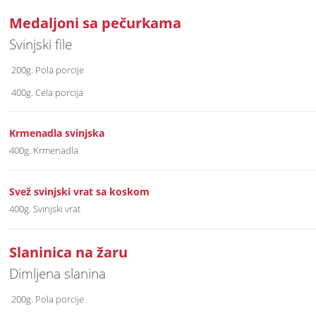
Medaljoni sa pečurkama
Svinjski file
200g. Pola porcije
400g. Cela porcija
Krmenadla svinjska
400g. Krmenadla
Svež svinjski vrat sa koskom
400g. Svinjski vrat
Slaninica na žaru
Dimljena slanina
200g. Pola porcije