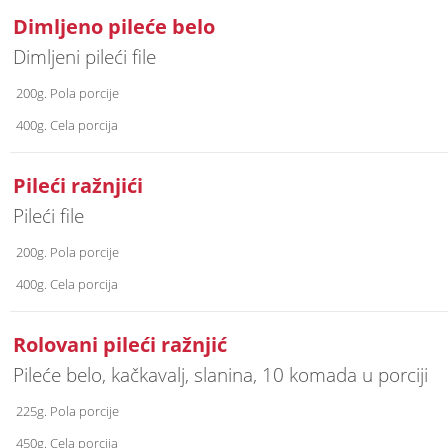
Dimljeno pileće belo
Dimljeni pileći file
200g. Pola porcije
400g. Cela porcija
Pileći ražnjići
Pileći file
200g. Pola porcije
400g. Cela porcija
Rolovani pileći ražnjić
Pileće belo, kačkavalj, slanina, 10 komada u porciji
225g. Pola porcije
450g. Cela porcija