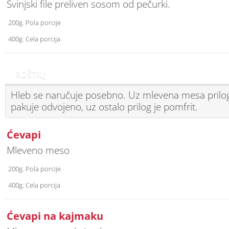
Svinjski file preliven sosom od pečurki.
200g. Pola porcije
400g. Cela porcija
ROŠTILJ
Hleb se naručuje posebno. Uz mlevena mesa prilog 
pakuje odvojeno, uz ostalo prilog je pomfrit.
Ćevapi
Mleveno meso
200g. Pola porcije
400g. Cela porcija
Ćevapi na kajmaku