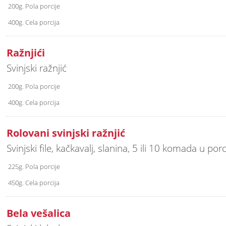
200g. Pola porcije
400g. Cela porcija
Ražnjići
Svinjski ražnjić
200g. Pola porcije
400g. Cela porcija
Rolovani svinjski ražnjić
Svinjski file, kačkavalj, slanina, 5 ili 10 komada u porc
225g. Pola porcije
450g. Cela porcija
Bela vešalica