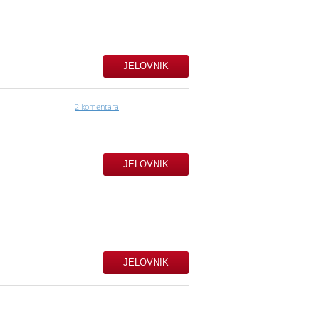
JELOVNIK
2 komentara
JELOVNIK
JELOVNIK