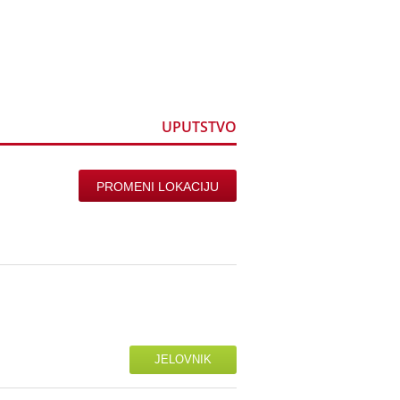
ine
Registracija
UPUTSTVO
PROMENI LOKACIJU
JELOVNIK